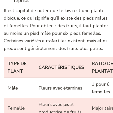
reprise.
Il est capital de noter que le kiwi est une plante
dioïque, ce qui signifie qu’il existe des pieds mâles
et femelles. Pour obtenir des fruits, il faut planter
au moins un pied mâle pour six pieds femelles.
Certaines variétés autofertiles existent, mais elles
produisent généralement des fruits plus petits.
TYPE DE
RATIO DE
CARACTÉRISTIQUES
PLANT
PLANTAT
1 pour 6
Mâle
Fleurs avec étamines
femelles
Fleurs avec pistil,
Femelle
Majoritair
productrice de fruits