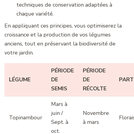
techniques de conservation adaptées à
chaque variété.
En appliquant ces principes, vous optimiserez la
croissance et la production de vos légumes
anciens, tout en préservant la biodiversité de
votre jardin.
PÉRIODE
PÉRIODE
LÉGUME
DE
DE
PART
SEMIS
RÉCOLTE
Mars à
juin /
Novembre
Topinambour
Florai
Sept. à
à mars
oct.