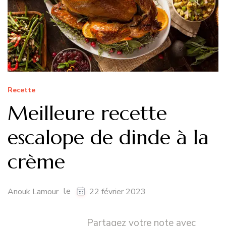
Recette
Meilleure recette
escalope de dinde à la
crème
le
Anouk Lamour
22 février 2023
Partagez votre note avec