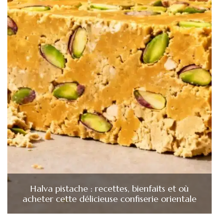
Halva pistache : recettes, bienfaits et où
acheter cette délicieuse confiserie orientale