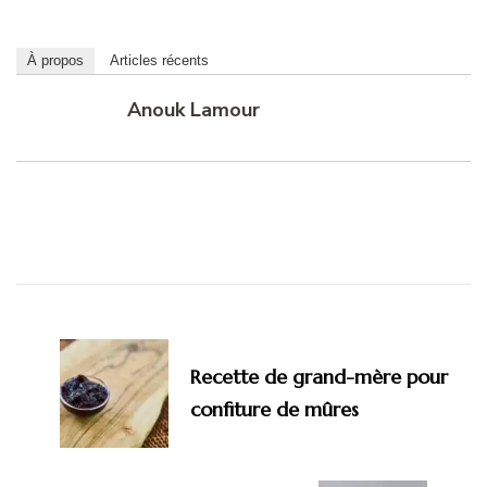
À propos
Articles récents
Anouk Lamour
Navigation
d'article
Recette de grand-mère pour
confiture de mûres