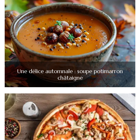
Une délice automnale : soupe potimarron
châtaigne