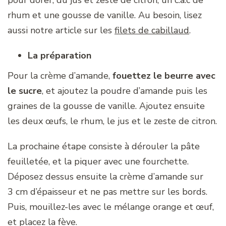
pour dorer, du jus et zeste de citron, un c.à.c de
rhum et une gousse de vanille. Au besoin, lisez
aussi notre article sur les
filets de cabillaud
.
La préparation
Pour la crème d’amande,
fouettez le beurre avec
le sucre
, et ajoutez la poudre d’amande puis les
graines de la gousse de vanille. Ajoutez ensuite
les deux œufs, le rhum, le jus et le zeste de citron.
La prochaine étape consiste à dérouler la pâte
feuilletée, et la piquer avec une fourchette.
Déposez dessus ensuite la crème d’amande sur
3 cm d’épaisseur et ne pas mettre sur les bords.
Puis, mouillez-les avec le mélange orange et œuf,
et placez la fève.