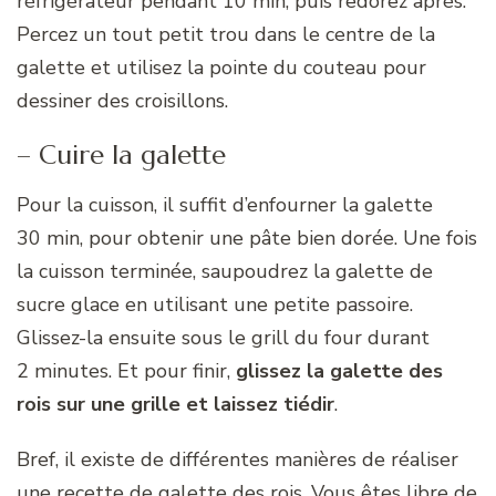
réfrigérateur pendant 10 min, puis redorez après.
Percez un tout petit trou dans le centre de la
galette et utilisez la pointe du couteau pour
dessiner des croisillons.
– Cuire la galette
Pour la cuisson, il suffit d’enfourner la galette
30 min, pour obtenir une pâte bien dorée. Une fois
la cuisson terminée, saupoudrez la galette de
sucre glace en utilisant une petite passoire.
Glissez-la ensuite sous le grill du four durant
2 minutes. Et pour finir,
glissez la galette des
rois sur une grille et laissez tiédir
.
Bref, il existe de différentes manières de réaliser
une recette de galette des rois. Vous êtes libre de