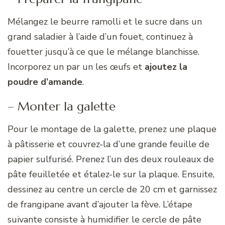
Mélangez le beurre ramolli et le sucre dans un
grand saladier à l’aide d’un fouet, continuez à
fouetter jusqu’à ce que le mélange blanchisse.
Incorporez un par un les œufs et
ajoutez la
poudre d’amande
.
– Monter la galette
Pour le montage de la galette, prenez une plaque
à pâtisserie et couvrez-la d’une grande feuille de
papier sulfurisé. Prenez l’un des deux rouleaux de
pâte feuilletée et étalez-le sur la plaque. Ensuite,
dessinez au centre un cercle de 20 cm et garnissez
de frangipane avant d’ajouter la fève. L’étape
suivante consiste à humidifier le cercle de pâte